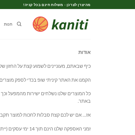
Ski
מהיצרן לצרכן - משלוח חינם בכל קניה!
t
conten
חנות
אודות
כיף שבאתם, מעוניינים לשמוע קצת על החזון ש
הקמנו את האתר קיניתי שופ בכדי לספק מוצרים 
כל המוצרים שלנו נשלחים ישירות מהמפעל וכך אנ
באתר.
אז… אם יש לכם קצת סבלות לחכות למוצר תקבלו
זמני האספקה שלנו הינם תוך 14 ימי עסקים (ייתכנו עומסים בחגים וימי מכירות מיוחדים).