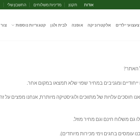
אודות
תקנון
מדיניות משלוחים
החשבון שלי
מ
צעצועי ילדים
אלקטרוניקה
אופנה
לבית ולגן
קטגוריות נוספות
צור 
ל האתר?
ייחודיים ומגניבים במחיר שפוי שלא תמצאו במקום אחר.
ו חוסכים עלויות של מתווכים ולוגיסטיקה מיותרת, אנחנו מפצים על זה
 גם משלוח חינם וגם מחיר מוזל.