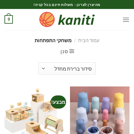
Ski
מהיצרן לצרכן - משלוח חינם בכל קניה!
t
conten
0
עמוד הבית
/
משחקי התפתחות
סנן
מבצע!