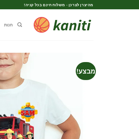
Ski
מהיצרן לצרכן - משלוח חינם בכל קניה!
t
conten
חנות
מבצע!