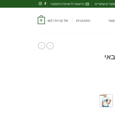
וצרים שמורים
הרשמה לרשימת התפוצה
0
קשר
התחברות
סל קניות /
0
₪
באי