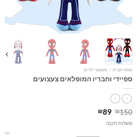
עמוד הבית
/
צעצועי ילדים
ספיידי וחבריו המופלאים צעצועים
המחיר
המחיר
89
150
₪
₪
המקורי
הנוכחי
משלוח חינם!
היה:
הוא:
₪89.
₪150.
נקה