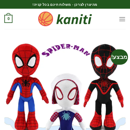
Ski
מהיצרן לצרכן - משלוח חינם בכל קניה!
t
conten
0
מבצע!