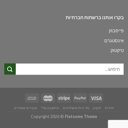
בקרו אותנו ברשתות חברתיות
פייסבוק
אינסטגרם
טיקטוק
חיפוש
עבור:
אודות
תקנון
מדיניות משלוחים
החשבון שלי
מוצרים שמורים
Copyright 2026 ©
Flatsome Theme