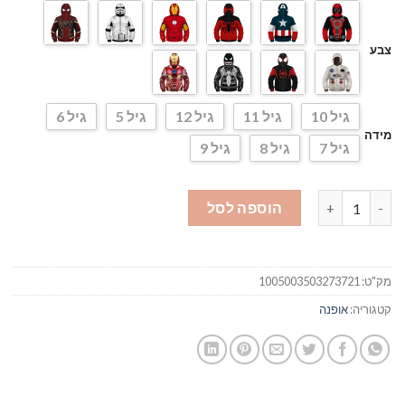
צבע
גיל 10
גיל 11
גיל 12
גיל 5
גיל 6
מידה
גיל 7
גיל 8
גיל 9
כמות של קפוצ'ון מסכה לילדים
הוספה לסל
מק"ט:
1005003503273721
קטגוריה:
אופנה