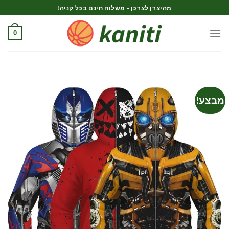
Ski
מהיצרן לצרכן - משלוח חינם בכל קניה!
t
conten
0
מבצע!