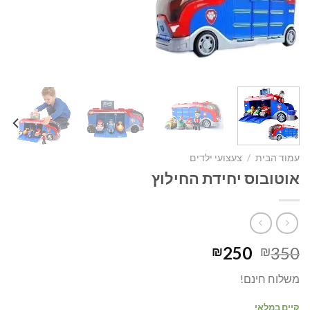
עמוד הבית
/
צעצועי ילדים
אוטובוס יחידת החילוץ
המחיר
המחיר
250
350
₪
₪
המקורי
הנוכחי
משלוח חינם!
היה:
הוא:
₪250.
₪350.
קיים במלאי