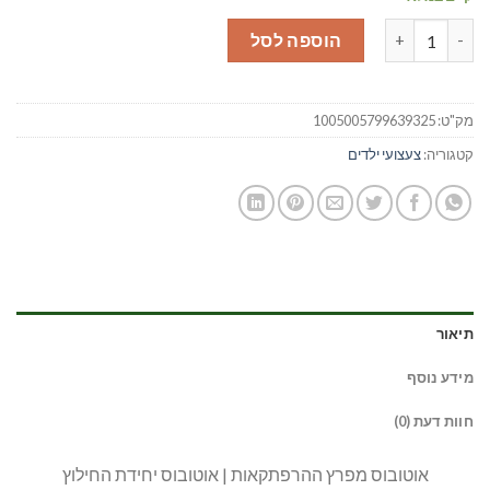
כמות של אוטובוס יחידת החילוץ
הוספה לסל
מק"ט:
1005005799639325
קטגוריה:
צעצועי ילדים
תיאור
מידע נוסף
חוות דעת (0)
אוטובוס מפרץ ההרפתקאות | אוטובוס יחידת החילוץ