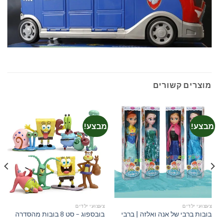
מוצרים קשורים
מבצע!
מבצע!
צעצועי ילדים
צעצועי ילדים
בובות ברבי של אנה ואלזה | ברבי
בובספוג – סט 8 בובות מהסדרה