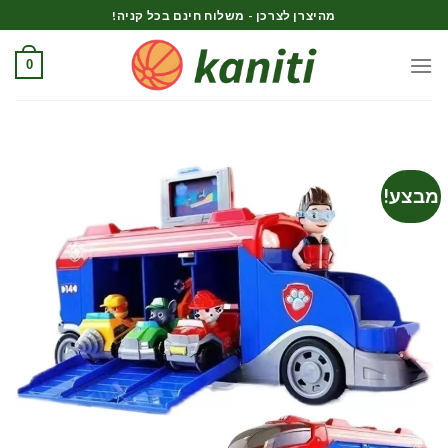
Ski
מהיצרן לצרכן - משלוח חינם בכל קניה!
t
conten
0
מבצע!