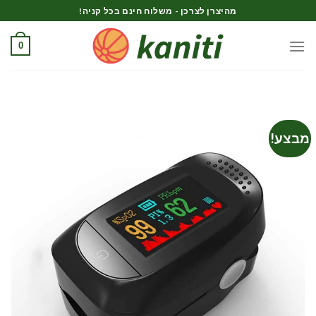
Ski
מהיצרן לצרכן - משלוח חינם בכל קניה!
t
conten
0
מבצע!