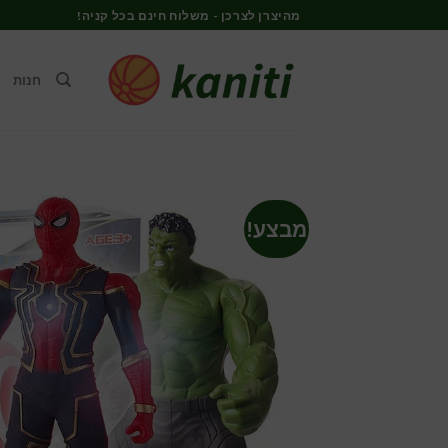
Ski
מהיצרן לצרכן - משלוח חינם בכל קניה!
t
conten
חנות
מבצע!