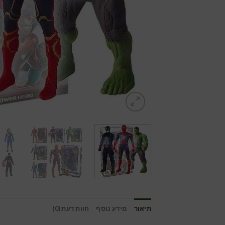
תיאור
מידע נוסף
חוות דעת (0)