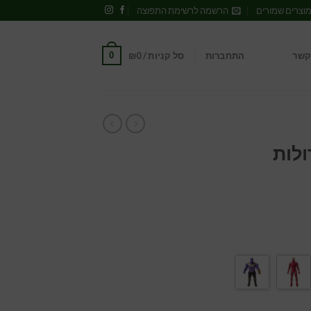
וצרים שמורים
הרשמה לרשימת התפוצה
0
קשר
התחברות
סל קניות /
0
₪
ולות