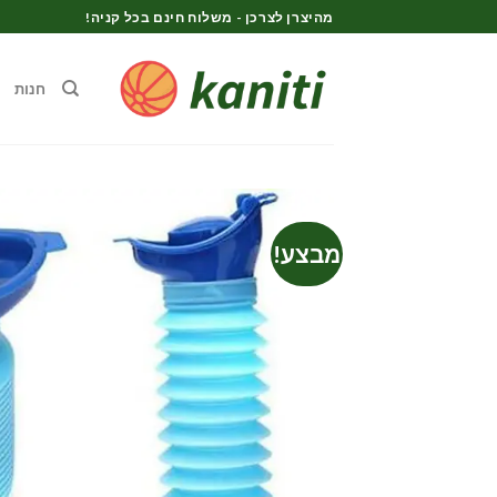
Ski
מהיצרן לצרכן - משלוח חינם בכל קניה!
t
conten
חנות
מבצע!