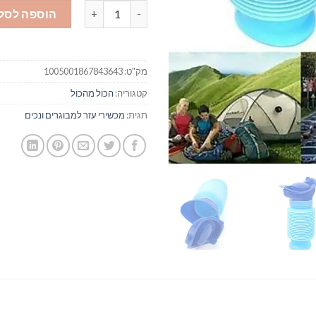
כמות של בקבוק שתן לגבר
הוספה לסל
מק"ט:
1005001867843643
קטגוריה:
הכול מהכול
תגית:
מכשירי עזר למבוגרים ונכים