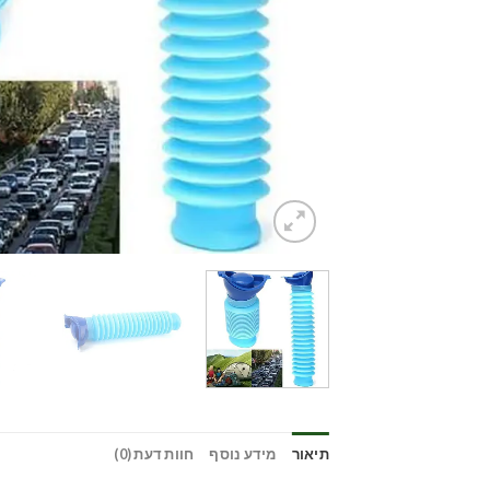
תיאור
מידע נוסף
חוות דעת (0)