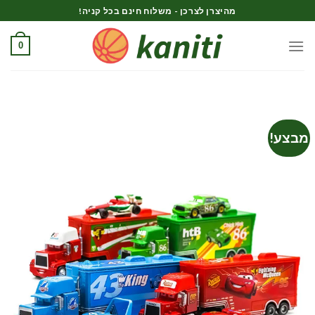
Ski
מהיצרן לצרכן - משלוח חינם בכל קניה!
t
conten
0
מבצע!