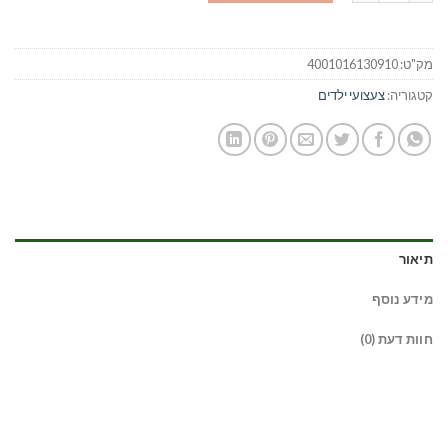
מק"ט:
4001016130910
קטגוריה:
צעצועי ילדים
תיאור
מידע נוסף
חוות דעת (0)