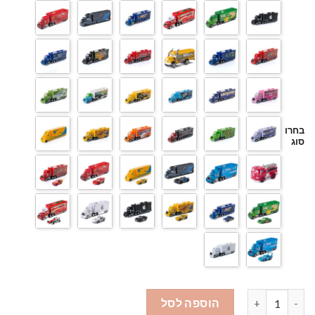
בחרו
סוג
כמות של דיסני פיקסאר מכוניות
הוספה לסל