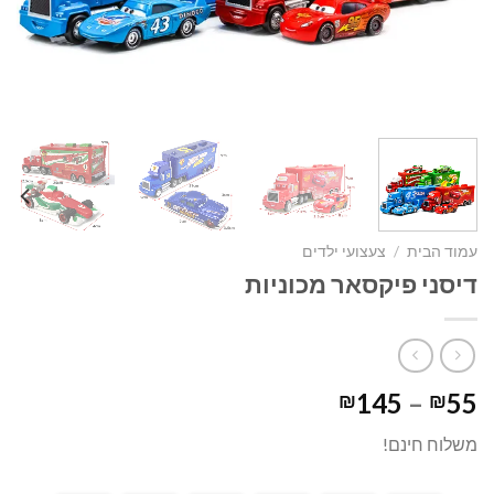
עמוד הבית
/
צעצועי ילדים
דיסני פיקסאר מכוניות
טווח
145
–
55
₪
₪
מחירים:
משלוח חינם!
עד