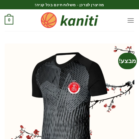
Ski
מהיצרן לצרכן - משלוח חינם בכל קניה!
t
conten
0
מבצע!