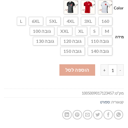
Color
L
6XL
5XL
4XL
3XL
160
M
S
XL
XXL
גובה 100
מידה
גובה 110
גובה 120
גובה 130
גובה 140
גובה 150
כמות של חולצת הפועל תל אביב למכירה
הוספה לסל
מק"ט:
1005009017123457
קטגוריה:
ספורט