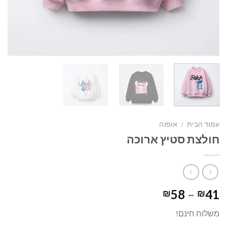
עמוד הבית
/
אופנה
חולצת סטיץ ארוכה
טווח
58
–
41
₪
₪
מחירים:
משלוח חינם!