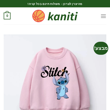
Ski
מהיצרן לצרכן - משלוח חינם בכל קניה!
t
conten
0
מבצע!