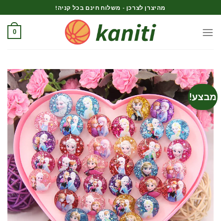
Ski
מהיצרן לצרכן - משלוח חינם בכל קניה!
t
conten
0
מבצע!