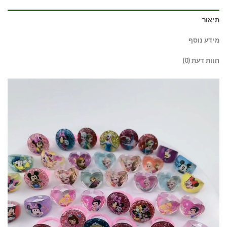
תיאור
מידע נוסף
חוות דעת (0)