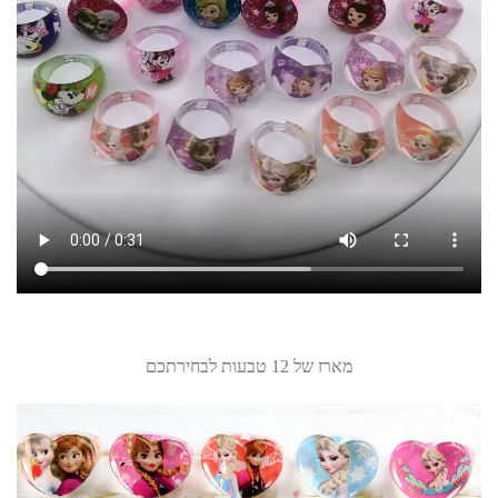
מארז של 12 טבעות לבחירתכם