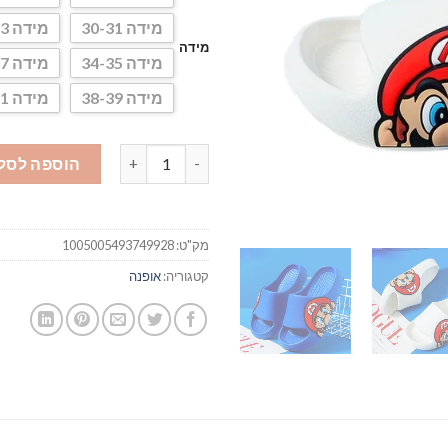
מידה 30-31
מידה 32-33
מידה
מידה 34-35
מידה 36-37
מידה 38-39
מידה 40-41
כמות של כפכפים של סופר מריו
הוספה לסל
מק"ט:
1005005493749928
קטגוריה:
אופנה