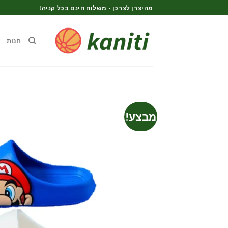
Ski
מהיצרן לצרכן - משלוח חינם בכל קניה!
t
conten
חנות
מבצע!