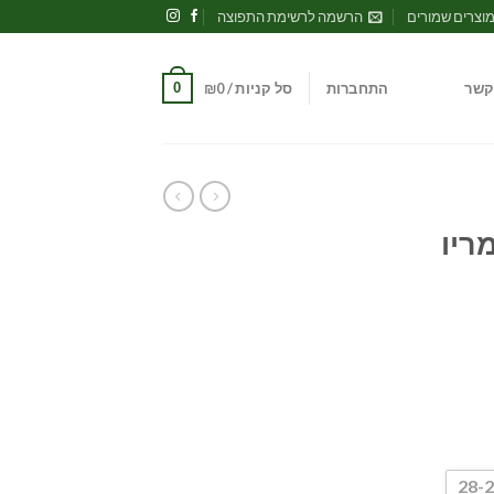
וצרים שמורים
הרשמה לרשימת התפוצה
0
קשר
התחברות
סל קניות /
0
₪
ריו