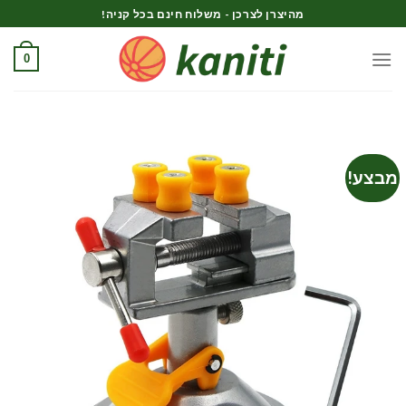
Ski
מהיצרן לצרכן - משלוח חינם בכל קניה!
t
conten
0
מבצע!