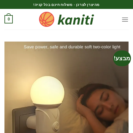
Ski
מהיצרן לצרכן - משלוח חינם בכל קניה!
t
conten
0
מבצע!