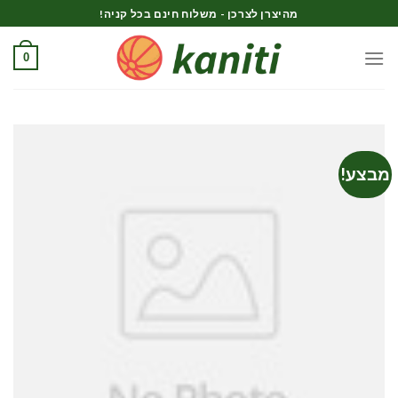
Ski
מהיצרן לצרכן - משלוח חינם בכל קניה!
t
conten
0
מבצע!