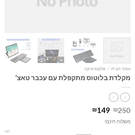
עמוד הבית
/
אלקטרוניקה
מקלדת בלוטוס מתקפלת עם עכבר טאצ'
המחיר
המחיר
149
250
₪
₪
המקורי
הנוכחי
משלוח חינם!
היה:
הוא:
₪149.
₪250.
נקה