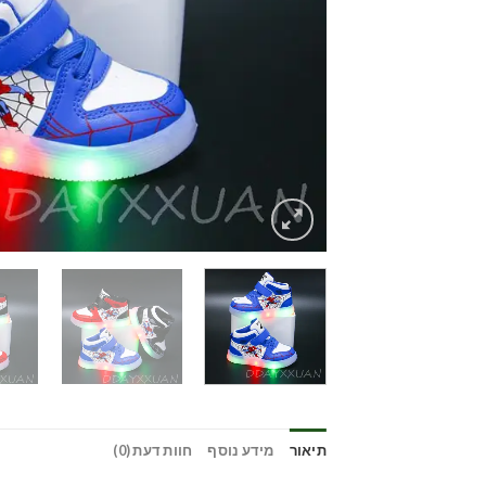
תיאור
מידע נוסף
חוות דעת (0)