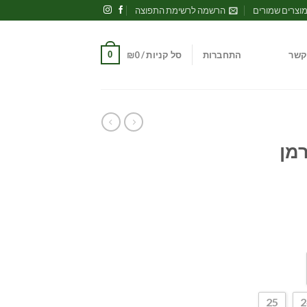
וצרים שמורים
הרשמה לרשימת התפוצה
0
קשר
התחברות
סל קניות /
0
₪
רמן
25
2