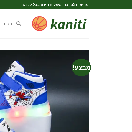
Ski
מהיצרן לצרכן - משלוח חינם בכל קניה!
t
conten
חנות
מבצע!