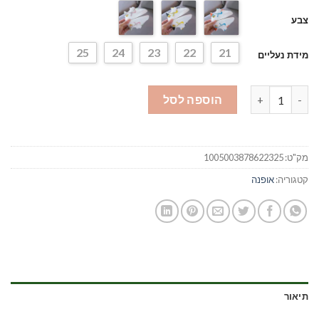
צבע
25
24
23
22
21
מידת נעליים
כמות של נעלי דונלד דאק
הוספה לסל
מק"ט:
1005003878622325
קטגוריה:
אופנה
תיאור