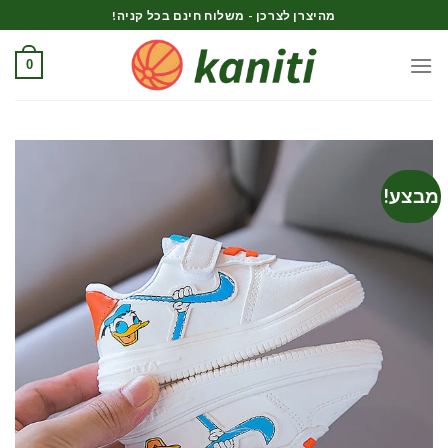
Ski
מהיצרן לצרכן - משלוח חינם בכל קניה!
t
conten
0
מבצע!