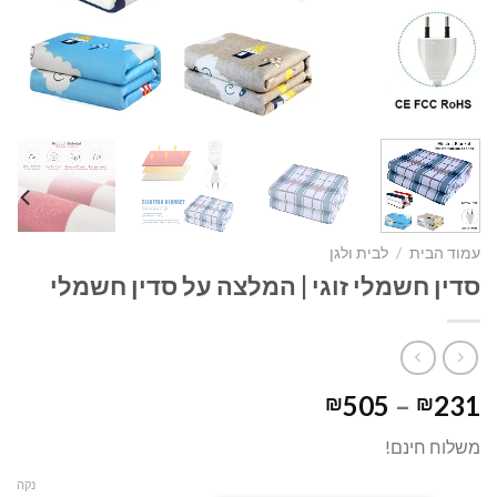
עמוד הבית
/
לבית ולגן
סדין חשמלי זוגי | המלצה על סדין חשמלי
טווח
505
–
231
₪
₪
מחירים:
משלוח חינם!
עד
נקה