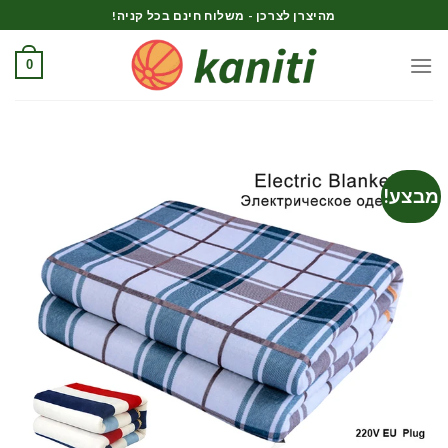
Ski
מהיצרן לצרכן - משלוח חינם בכל קניה!
t
conten
0
מבצע!