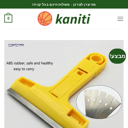
Ski
מהיצרן לצרכן - משלוח חינם בכל קניה!
t
conten
0
מבצע!