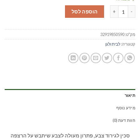
כמות של סכין לגירוד צבע
הוספה לסל
מק"ט:
32919850590
קטגוריה:
לבית ולגן
תיאור
מידע נוסף
חוות דעת (0)
סכין לגירוד צבע, פתרון מעולה לצבע שיתבש על הרצפה