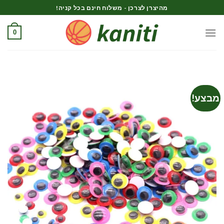
Ski
מהיצרן לצרכן - משלוח חינם בכל קניה!
t
conten
0
מבצע!