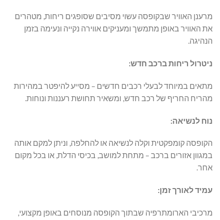
מרענן האוויר שבקופסה עשוי מסיבים שסופגים ריחות, מטהרים
את האוויר באופן מתמשך ומעניקים אווירה נקייה ונעימה בזמן
הנהיגה.
ניטרול ריחות ברכב חדש:
מתאים במיוחד לבעלי רכבים חדשים – מסייע להיפטר במהירות
מהריח החריף של רכב חדש, ומשאיר תחושת רעננות ונוחות.
נוח לנשיאה:
הקופסה קומפקטית וקלה לנשיאה או להחלפה, וניתן למקם אותה
במגוון אזורים ברכב – מתחת למושב, בכיסי הדלת, או בכל מקום
אחר.
עמיד לאורך זמן:
מרכיבי הארומתרפיה שבתוך הקופסה מנוסחים באופן מקצועי,