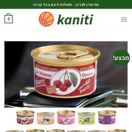
Ski
מהיצרן לצרכן - משלוח חינם בכל קניה!
t
conten
0
מבצע!