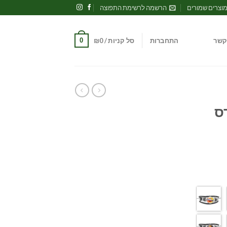
וצרים שמורים
הרשמה לרשימת התפוצה
0
קשר
התחברות
סל קניות /
0
₪
ס