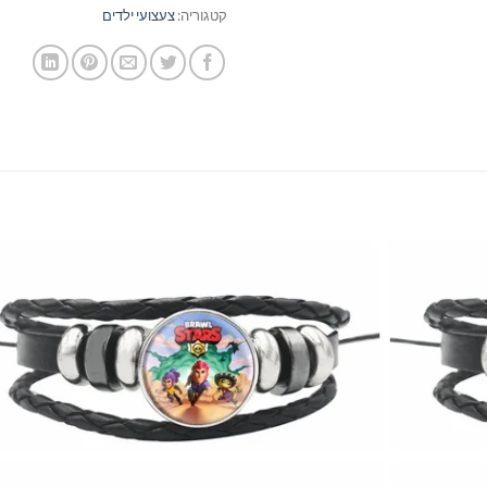
קטגוריה:
צעצועי ילדים