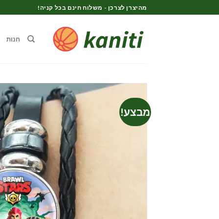
Ski
מהיצרן לצרכן - משלוח חינם בכל קניה!
t
conten
חנות
מבצע!