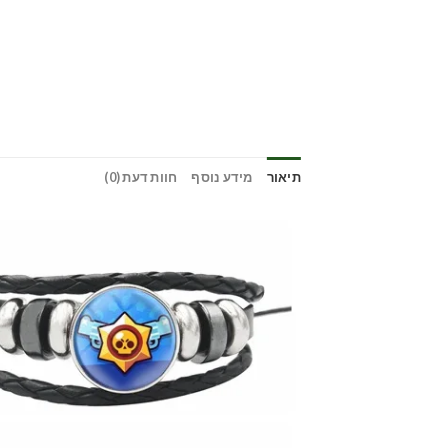
תיאור
מידע נוסף
חוות דעת (0)