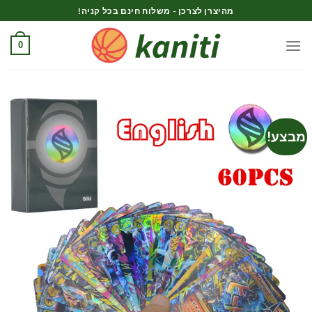
Ski
מהיצרן לצרכן - משלוח חינם בכל קניה!
t
conten
0
מבצע!