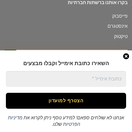
בקרו אותנו ברשתות חברתיות
פייסבוק
אינסטגרם
טיקטוק
חיפוש
עבור:
השאירו כתובת אימייל
וקבלו מבצעים
אודות
תקנון
מדיניות משלוחים
החשבון שלי
מוצרים שמורים
Copyright 2026 ©
Flatsome Theme
אנחנו לא שולחים ספאם! למידע נוסף ניתן לקרוא את
מדיניות
הפרטיות
שלנו.