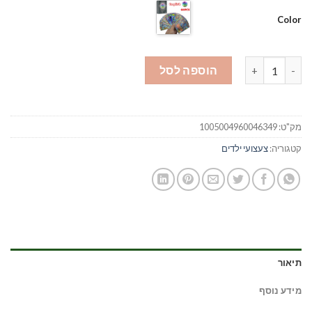
Color
כמות של קלפי מגה פוקימון
הוספה לסל
מק"ט:
1005004960046349
קטגוריה:
צעצועי ילדים
תיאור
מידע נוסף