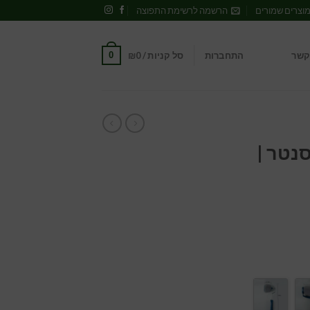
וצרים שמורים
הרשמה לרשימת התפוצה
0
קשר
התחברות
סל קניות /
0
₪
נטר |