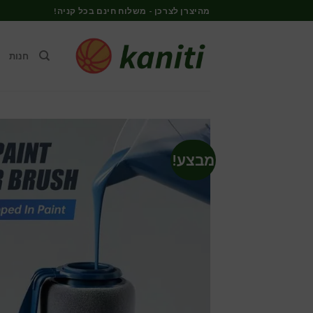
Ski
מהיצרן לצרכן - משלוח חינם בכל קניה!
t
conten
חנות
מבצע!