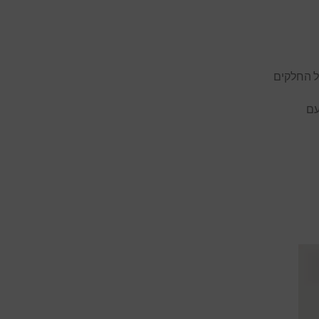
ל החלקים
עם