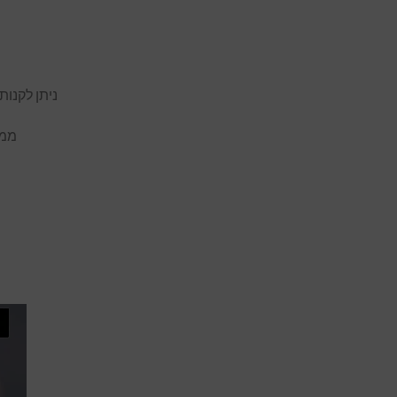
ניתן לקנו
ממל