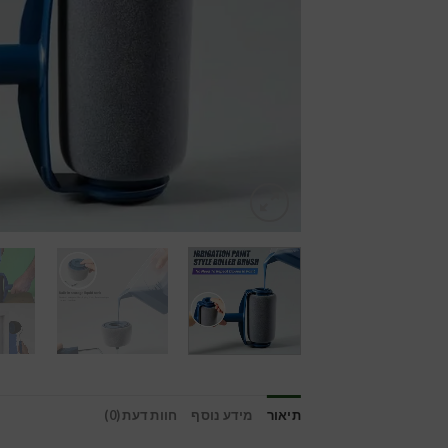
תיאור
מידע נוסף
חוות דעת (0)