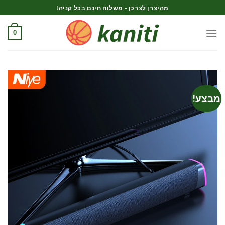
Ski
מהיצרן לצרכן - משלוח חינם בכל קניה!
t
conten
0
מבצע!