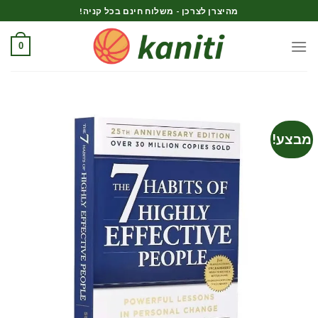
Ski
מהיצרן לצרכן - משלוח חינם בכל קניה!
t
conten
0
מבצע!