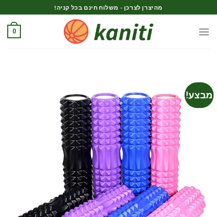
Ski
מהיצרן לצרכן - משלוח חינם בכל קניה!
t
conten
0
מבצע!