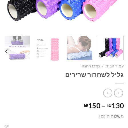
עמוד הבית
/
מרכז היוגה
גליל לשחרור שרירים
טווח
150
–
130
₪
₪
מחירים:
משלוח חינם!
עד
נקה